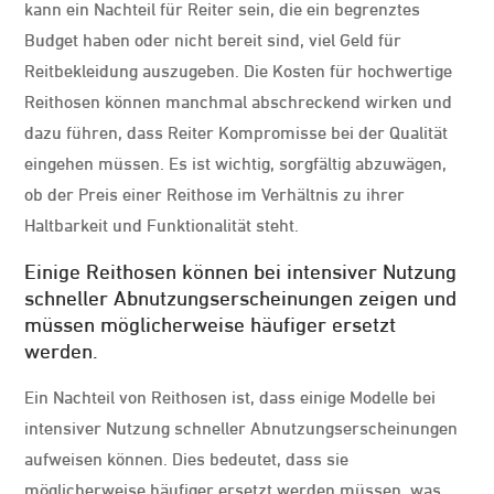
kann ein Nachteil für Reiter sein, die ein begrenztes
Budget haben oder nicht bereit sind, viel Geld für
Reitbekleidung auszugeben. Die Kosten für hochwertige
Reithosen können manchmal abschreckend wirken und
dazu führen, dass Reiter Kompromisse bei der Qualität
eingehen müssen. Es ist wichtig, sorgfältig abzuwägen,
ob der Preis einer Reithose im Verhältnis zu ihrer
Haltbarkeit und Funktionalität steht.
Einige Reithosen können bei intensiver Nutzung
schneller Abnutzungserscheinungen zeigen und
müssen möglicherweise häufiger ersetzt
werden.
Ein Nachteil von Reithosen ist, dass einige Modelle bei
intensiver Nutzung schneller Abnutzungserscheinungen
aufweisen können. Dies bedeutet, dass sie
möglicherweise häufiger ersetzt werden müssen, was