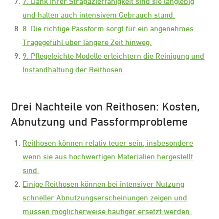
7. Dank ihrer Strapazierfähigkeit sind sie langlebig
und halten auch intensivem Gebrauch stand.
8. Die richtige Passform sorgt für ein angenehmes
Tragegefühl über längere Zeit hinweg.
9. Pflegeleichte Modelle erleichtern die Reinigung und
Instandhaltung der Reithosen.
Drei Nachteile von Reithosen: Kosten,
Abnutzung und Passformprobleme
Reithosen können relativ teuer sein, insbesondere
wenn sie aus hochwertigen Materialien hergestellt
sind.
Einige Reithosen können bei intensiver Nutzung
schneller Abnutzungserscheinungen zeigen und
müssen möglicherweise häufiger ersetzt werden.