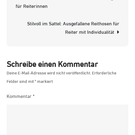
Navigation
für Reiterinnen
Reithosen
für
Stilvoll im Sattel: Ausgefallene Reithosen für
Reiter
Reiter mit Individualität
Schreibe einen Kommentar
Deine E-Mail-Adresse wird nicht veröffentlicht.
Erforderliche
Felder sind mit
*
markiert
Kommentar
*