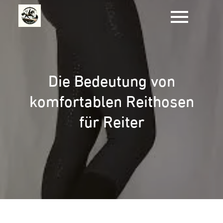
Zum
Inhalt
springen
Die Bedeutung von
komfortablen Reithosen
für Reiter