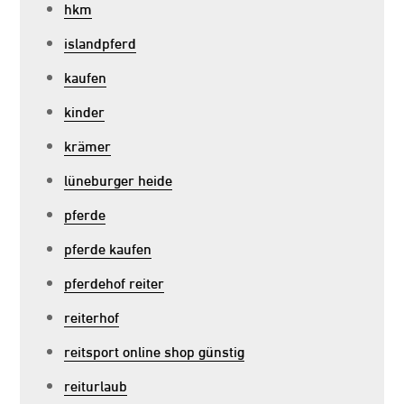
hkm
islandpferd
kaufen
kinder
krämer
lüneburger heide
pferde
pferde kaufen
pferdehof reiter
reiterhof
reitsport online shop günstig
reiturlaub