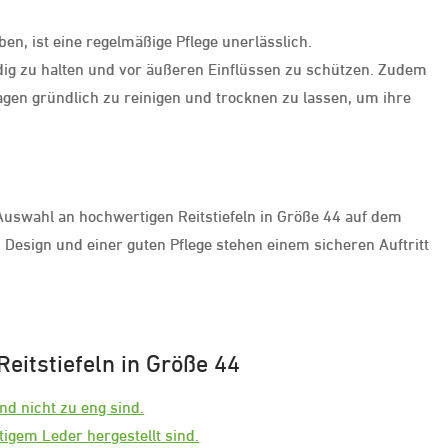
en, ist eine regelmäßige Pflege unerlässlich.
idig zu halten und vor äußeren Einflüssen zu schützen. Zudem
ragen gründlich zu reinigen und trocknen zu lassen, um ihre
uswahl an hochwertigen Reitstiefeln in Größe 44 auf dem
 Design und einer guten Pflege stehen einem sicheren Auftritt
eitstiefeln in Größe 44
und nicht zu eng sind.
tigem Leder hergestellt sind.