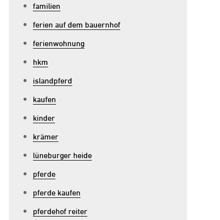
familien
ferien auf dem bauernhof
ferienwohnung
hkm
islandpferd
kaufen
kinder
krämer
lüneburger heide
pferde
pferde kaufen
pferdehof reiter