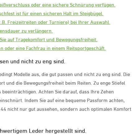
 Reißverschluss oder eine sichere Schnürung verfügen.
tschfest ist für einen sicheren Halt im Steigbügel.
.B. Freizeitreiten oder Turniere) bei Ihrer Auswahl.
ebensdauer zu verlängern.
 Sie auf Tragekomfort und Bewegungsfreiheit.
n oder eine Fachfrau in einem Reitsportgeschäft.
sen und nicht zu eng sind.
dingt Modelle aus, die gut passen und nicht zu eng sind. Die
rt und die Bewegungsfreiheit beim Reiten. Zu enge Stiefel
 beeinträchtigen. Achten Sie darauf, dass Ihre Zehen
 einschnürt. Indem Sie auf eine bequeme Passform achten,
öße 44 nicht nur gut aussehen, sondern auch optimalen Komfort
chwertigem Leder hergestellt sind.