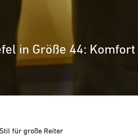
iefel in Größe 44: Komfort
Stil für große Reiter