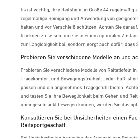
Es ist wichtig, Ihre Reitstiefel in Größe 44 regelmäßi
regelmäßige Reinigung und Anwendung von geeigneten 
halten und vor Verschleiß schützen. Achten Sie darauf
trocknen zu lassen, um sie in einem optimalen Zustand z
zur Langlebigkeit bei, sondern sorgt auch dafür, dass
Probieren Sie verschiedene Modelle an und ac
Probieren Sie verschiedene Modelle von Reitstiefeln i
Tragekomfort und Bewegungsfreiheit. Jeder Fuß ist einzi
passen und ein angenehmes Tragegefühl bieten. Achten 
und testen Sie Ihre Beweglichkeit beim Gehen und Reite
uneingeschränkt bewegen können, werden Sie das opti
Konsultieren Sie bei Unsicherheiten einen Fa
Reitsportgeschäft.
Bei Unsicherheiten bezüglich der Auswahl von Reitstie