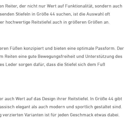
en Reiter, der nicht nur Wert auf Funktionalität, sondern auch
ssenden Stiefeln in Größe 44 suchen, ist die Auswahl oft
r hochwertige Reitstiefel auch in größeren Größen an.
rößeren Füßen konzipiert und bieten eine optimale Passform. Der
eim Reiten eine gute Bewegungsfreiheit und Unterstützung des
es Leder sorgen dafür, dass die Stiefel sich dem Fuß
 auch Wert auf das Design ihrer Reitstiefel. In Größe 44 gibt
lassisch elegant als auch modern und sportlich gestaltet sind.
g verzierten Varianten ist für jeden Geschmack etwas dabei.