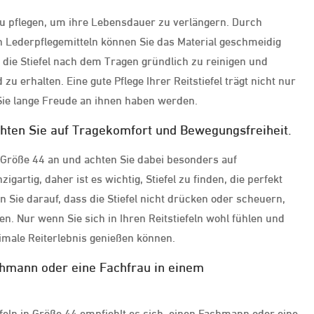
g zu pflegen, um ihre Lebensdauer zu verlängern. Durch
Lederpflegemitteln können Sie das Material geschmeidig
, die Stiefel nach dem Tragen gründlich zu reinigen und
u erhalten. Eine gute Pflege Ihrer Reitstiefel trägt nicht nur
 Sie lange Freude an ihnen haben werden.
hten Sie auf Tragekomfort und Bewegungsfreiheit.
n Größe 44 an und achten Sie dabei besonders auf
gartig, daher ist es wichtig, Stiefel zu finden, die perfekt
Sie darauf, dass die Stiefel nicht drücken oder scheuern,
n. Nur wenn Sie sich in Ihren Reitstiefeln wohl fühlen und
male Reiterlebnis genießen können.
chmann oder eine Fachfrau in einem
feln in Größe 44 empfiehlt es sich, einen Fachmann oder eine