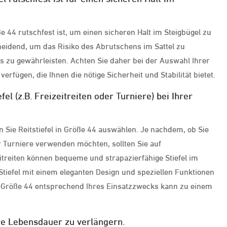
öße 44 rutschfest ist, um einen sicheren Halt im Steigbügel zu
scheidend, um das Risiko des Abrutschens im Sattel zu
 zu gewährleisten. Achten Sie daher bei der Auswahl Ihrer
verfügen, die Ihnen die nötige Sicherheit und Stabilität bietet.
l (z.B. Freizeitreiten oder Turniere) bei Ihrer
n Sie Reitstiefel in Größe 44 auswählen. Je nachdem, ob Sie
ür Turniere verwenden möchten, sollten Sie auf
itreiten können bequeme und strapazierfähige Stiefel im
tiefel mit einem eleganten Design und speziellen Funktionen
 in Größe 44 entsprechend Ihres Einsatzzwecks kann zu einem
hre Lebensdauer zu verlängern.