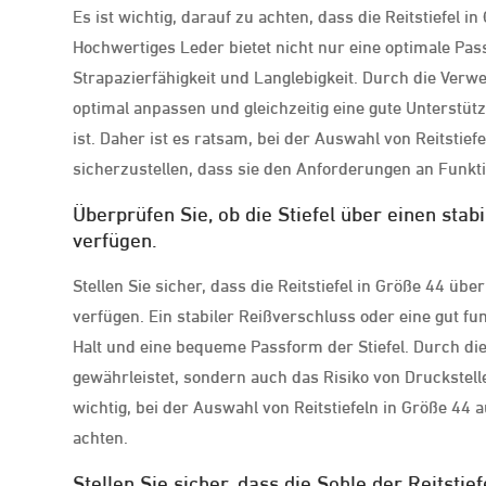
Es ist wichtig, darauf zu achten, dass die Reitstiefel 
Hochwertiges Leder bietet nicht nur eine optimale Pa
Strapazierfähigkeit und Langlebigkeit. Durch die Verw
optimal anpassen und gleichzeitig eine gute Unterstü
ist. Daher ist es ratsam, bei der Auswahl von Reitstief
sicherzustellen, dass sie den Anforderungen an Funkti
Überprüfen Sie, ob die Stiefel über einen sta
verfügen.
Stellen Sie sicher, dass die Reitstiefel in Größe 44 ü
verfügen. Ein stabiler Reißverschluss oder eine gut f
Halt und eine bequeme Passform der Stiefel. Durch dies
gewährleistet, sondern auch das Risiko von Druckste
wichtig, bei der Auswahl von Reitstiefeln in Größe 44 
achten.
Stellen Sie sicher, dass die Sohle der Reitstief