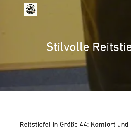
Zum
Inhalt
springen
Stilvolle Reitst
Reitstiefel in Größe 44: Komfort und 