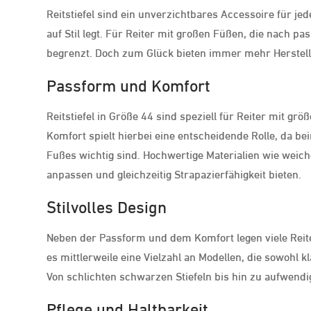
Reitstiefel sind ein unverzichtbares Accessoire für jed
auf Stil legt. Für Reiter mit großen Füßen, die nach pa
begrenzt. Doch zum Glück bieten immer mehr Herstelle
Passform und Komfort
Reitstiefel in Größe 44 sind speziell für Reiter mit g
Komfort spielt hierbei eine entscheidende Rolle, da b
Fußes wichtig sind. Hochwertige Materialien wie weich
anpassen und gleichzeitig Strapazierfähigkeit bieten.
Stilvolles Design
Neben der Passform und dem Komfort legen viele Reiter
es mittlerweile eine Vielzahl an Modellen, die sowohl k
Von schlichten schwarzen Stiefeln bis hin zu aufwendi
Pflege und Haltbarkeit