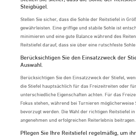
Steigbügel.
Stellen Sie sicher, dass die Sohle der Reitstiefel in Gr
gewährleisten. Eine griffige und stabile Sohle ist ent
minimieren und eine gute Balance während des Reitens
Reitstiefel darauf, dass sie über eine rutschfeste Sohle 
Berücksichtigen Sie den Einsatzzweck der Stiefe
Auswahl.
Berücksichtigen Sie den Einsatzzweck der Stiefel, wen
die Stiefel hauptsächlich für das Freizeitreiten oder f
unterschiedliche Eigenschaften achten. Für das Freize
Fokus stehen, während bei Turnieren möglicherweise S
bevorzugt werden. Die Wahl der richtigen Reitstiefel
angenehmen und erfolgreichen Reiterlebnis beitragen.
Pflegen Sie Ihre Reitstiefel regelmäßig, um i