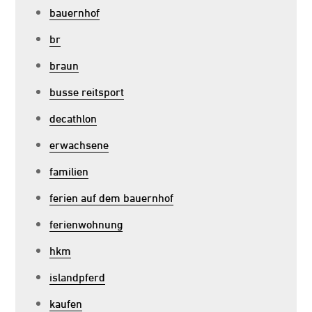
bauernhof
br
braun
busse reitsport
decathlon
erwachsene
familien
ferien auf dem bauernhof
ferienwohnung
hkm
islandpferd
kaufen