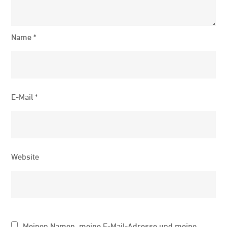
Name
*
E-Mail
*
Website
Meinen Namen, meine E-Mail-Adresse und meine