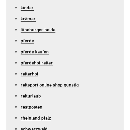
kinder
krämer
lüneburger heide
pferde
pferde kaufen
pferdehof reiter
reiterhof
reitsport online shop günstig
reiturlaub
restposten
rheinland pfalz
schwarzwald