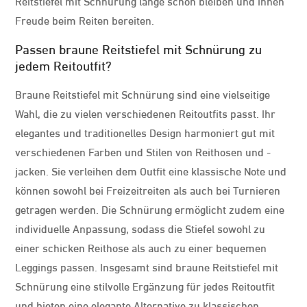
Reitstiefel mit Schnürung lange schön bleiben und Ihnen
Freude beim Reiten bereiten.
Passen braune Reitstiefel mit Schnürung zu
jedem Reitoutfit?
Braune Reitstiefel mit Schnürung sind eine vielseitige
Wahl, die zu vielen verschiedenen Reitoutfits passt. Ihr
elegantes und traditionelles Design harmoniert gut mit
verschiedenen Farben und Stilen von Reithosen und -
jacken. Sie verleihen dem Outfit eine klassische Note und
können sowohl bei Freizeitreiten als auch bei Turnieren
getragen werden. Die Schnürung ermöglicht zudem eine
individuelle Anpassung, sodass die Stiefel sowohl zu
einer schicken Reithose als auch zu einer bequemen
Leggings passen. Insgesamt sind braune Reitstiefel mit
Schnürung eine stilvolle Ergänzung für jedes Reitoutfit
und bieten eine elegante Alternative zu klassischen