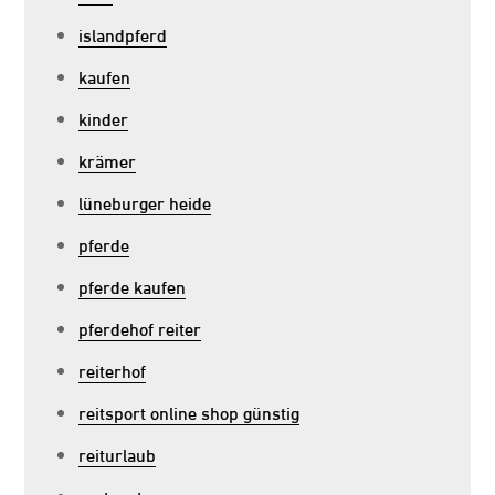
islandpferd
kaufen
kinder
krämer
lüneburger heide
pferde
pferde kaufen
pferdehof reiter
reiterhof
reitsport online shop günstig
reiturlaub